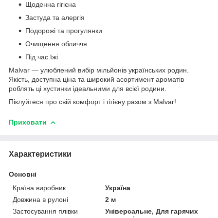
Щоденна гігієна
Застуда та алергія
Подорожі та прогулянки
Очищення обличчя
Під час їжі
Malvar — улюблений вибір мільйонів українських родин.
Якість, доступна ціна та широкий асортимент ароматів
роблять ці хустинки ідеальними для всієї родини.
Піклуйтеся про свій комфорт і гігієну разом з Malvar!
Приховати
Характеристики
Основні
Країна виробник
Україна
Довжина в рулоні
2 м
Застосування плівки
Універсальне, Для гарячих