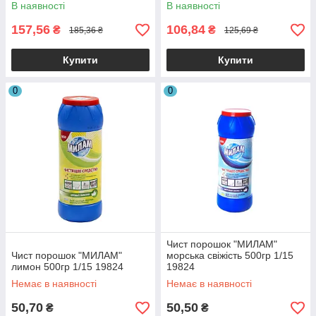
мультифункціональні, 1/12
мультифункціональні, 1/12
В наявності
В наявності
157,56
106,84
₴
₴
185,36 ₴
125,69 ₴
Купити
Купити
0
0
Чист порошок "МИЛАМ"
Чист порошок "МИЛАМ"
морська свіжість 500гр 1/15
лимон 500гр 1/15 19824
19824
Немає в наявності
Немає в наявності
50,70
50,50
₴
₴