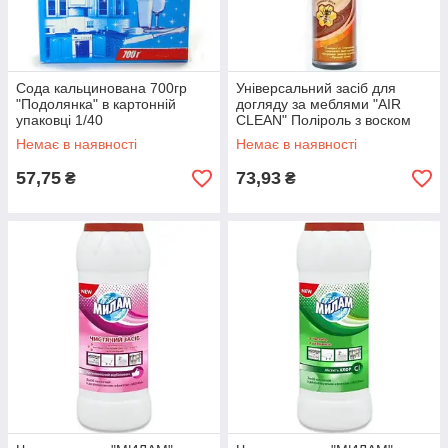
Сода кальцинована 700гр
Універсальний засіб для
"Подолянка" в картонній
догляду за меблями "AIR
упаковці 1/40
CLEAN" Поліроль з воском
300 мл 38315
Немає в наявності
Немає в наявності
57,75
73,93
₴
₴