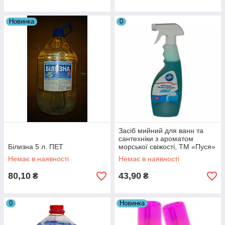
Новинка
0
Засіб мийний для ванн та
сантехніки з ароматом
Білизна 5 л. ПЕТ
морської свіжості, ТМ «Пуся»
500 мл 19824
Немає в наявності
Немає в наявності
80,10
43,90
₴
₴
0
Новинка