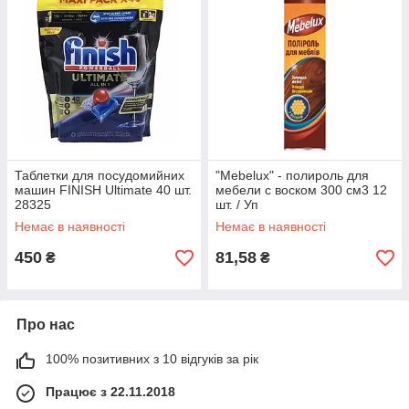
Таблетки для посудомийних
"Mebelux" - полироль для
машин FINISH Ultimate 40 шт.
мебели с воском 300 см3 12
28325
шт. / Уп
Немає в наявності
Немає в наявності
450
81,58
₴
₴
Про нас
100% позитивних з 10 відгуків за рік
Працює з 22.11.2018