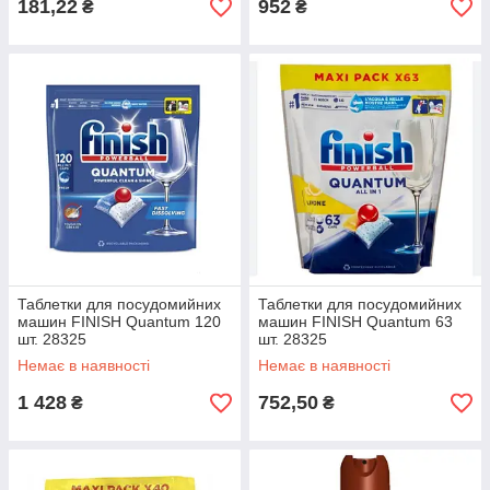
181,22
952
₴
₴
Таблетки для посудомийних
Таблетки для посудомийних
машин FINISH Quantum 120
машин FINISH Quantum 63
шт. 28325
шт. 28325
Немає в наявності
Немає в наявності
1 428
752,50
₴
₴