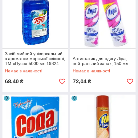
Засіб мийний універсальний
з ароматом морської свіжості,
Антистатик для одягу Ліра,
ТМ «Пуся» 5000 мл 19824
нейтральний запах, 150 мл
Немає в наявності
Немає в наявності
68,40
72,04
₴
₴
0
0