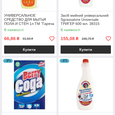
УНИВЕРСАЛЬНОЕ
Засіб мийний універсальний
СРЕДСТВО ДЛЯ МЫТЬЯ
Sgrassatore Universale
ПОЛА И СТЕН 1л ТМ "Гаряча
ТРИГЕР 600 мл. 38315
Господарка"
В наявності
В наявності
66,86
155,08
₴
₴
91,59 ₴
166,75 ₴
Купити
Купити
–9%
–6%