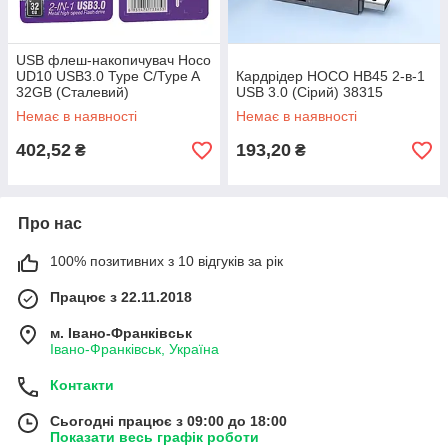
USB флеш-накопичувач Hoco
UD10 USB3.0 Type C/Type A
Кардрідер HOCO HB45 2-в-1
32GB (Сталевий)
USB 3.0 (Сірий) 38315
Немає в наявності
Немає в наявності
402,52
193,20
₴
₴
Про нас
100% позитивних з 10 відгуків за рік
Працює з 22.11.2018
м. Івано-Франківськ
Івано-Франківськ, Україна
Контакти
Сьогодні працює з 09:00 до 18:00
Показати весь графік роботи