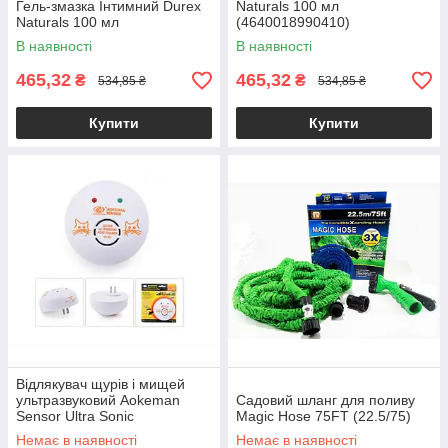
Гель-змазка Інтимний Durex
Naturals 100 мл
Naturals 100 мл
(4640018990410)
В наявності
В наявності
465,32
465,32
₴
₴
534,85 ₴
534,85 ₴
Купити
Купити
Відлякувач щурів і мищей
ультразвуковий Aokeman
Садовий шланг для поливу
Sensor Ultra Sonic
Magic Hose 75FT (22.5/75)
Немає в наявності
Немає в наявності