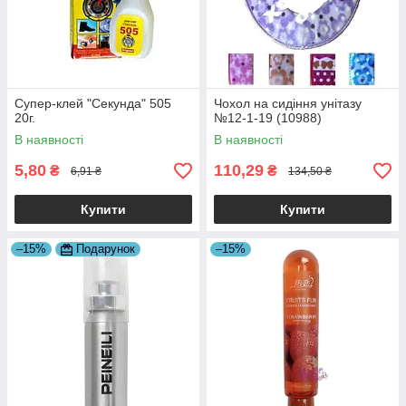
Супер-клей "Секунда" 505
Чохол на сидіння унітазу
20г.
№12-1-19 (10988)
В наявності
В наявності
5,80
110,29
₴
₴
6,91 ₴
134,50 ₴
Купити
Купити
–15%
Подарунок
–15%