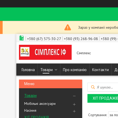
Зараз у компанії неробо
+380 (67) 575-30-27
+380 (93) 268-96-08
+380 (99)
Сімплекс
Головна
Товари
Про компанію
Контакти
Д
Товари
ХІТ ПРОДАЖІ
Мобільні аксесуари
Насіння
ХІТ ПРОДАЖІВ