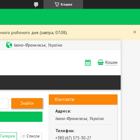
Кошик
чого робочого дня (завтра, 07.08).
Івано-Франківськ, Україна
Кошик
Контакти
Знайти
Івано-Франківськ, Україна
Галерея
Список
+380 (67) 575-30-27