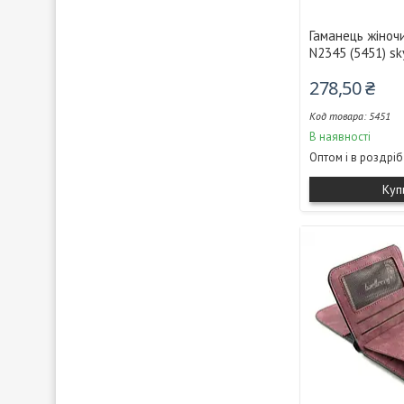
Гаманець жіночи
N2345 (5451) sk
278,50 ₴
5451
В наявності
Оптом і в роздріб
Куп