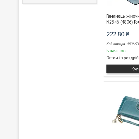
Гаманець жіночи
N2346 (4806) Го
222,80 ₴
4806/7
В наявності
Оптом і в роздріб
Куп