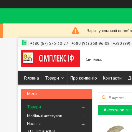
Зараз у компанії неробо
+380 (67) 575-30-27
+380 (93) 268-96-08
+380 (99)
Сімплекс
Головна
Товари
Про компанію
Контакти
Д
Товари
Аксесуари та 
Мобільні аксесуари
Насіння
ХІТ ПРОДАЖІВ