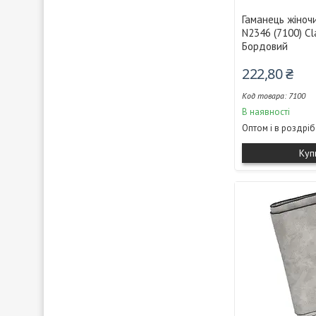
Гаманець жіночи
N2346 (7100) Cla
Бордовий
222,80 ₴
7100
В наявності
Оптом і в роздріб
Куп