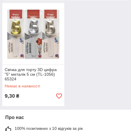
Свічка для торту 3D цифра
"5" металік 5 см (TL-1056)
65324
Немає в наявності
9,30
₴
Про нас
100% позитивних з 10 відгуків за рік