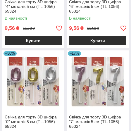
Свічка для торту 3D цифра
Свічка для торту 3D цифра
"4" металік 5 см (TL-1056)
"6" металік 5 см (TL-1056)
65324
65324
В наявності
В наявності
9,56
9,56
₴
₴
11,52 ₴
11,52 ₴
Купити
Купити
–30%
–17%
Свічка для торту 3D цифра
Свічка для торту 3D цифра
"0" металік 5 см (TL-1056)
"7" металік 5 см (TL-1056)
65324
65324