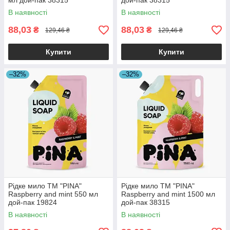
мл дой-пак 38315
дой-пак 38315
В наявності
В наявності
88,03
88,03
₴
₴
129,46 ₴
129,46 ₴
Купити
Купити
–32%
–32%
Рідке мило ТМ "PINA"
Рідке мило ТМ "PINA"
Raspberry and mint 550 мл
Raspberry and mint 1500 мл
дой-пак 19824
дой-пак 38315
В наявності
В наявності