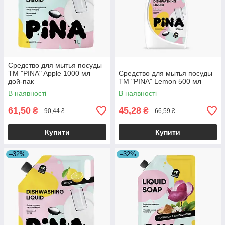
Средство для мытья посуды
ТМ "PINA" Apple 1000 мл
Средство для мытья посуды
дой-пак
ТМ "PINA" Lemon 500 мл
В наявності
В наявності
61,50
45,28
₴
₴
90,44 ₴
66,59 ₴
Купити
Купити
–32%
–32%