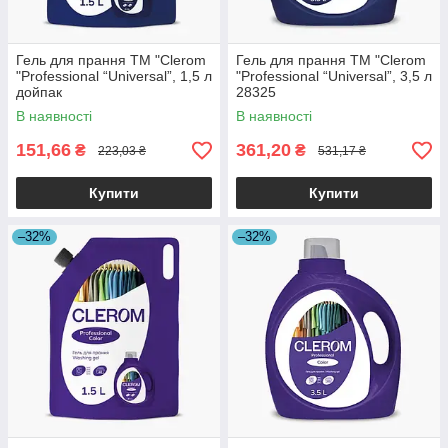
Гель для прання ТМ "Clerom
Гель для прання ТМ "Clerom
"Professional “Universal”, 1,5 л
"Professional “Universal”, 3,5 л
дойпак
28325
В наявності
В наявності
151,66
361,20
₴
₴
223,03 ₴
531,17 ₴
Купити
Купити
–32%
–32%