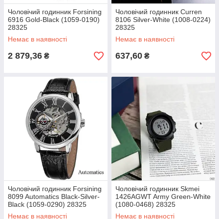
Чоловічий годинник Forsining
Чоловічий годинник Curren
6916 Gold-Black (1059-0190)
8106 Silver-White (1008-0224)
28325
28325
Немає в наявності
Немає в наявності
2 879,36
637,60
₴
₴
Чоловічий годинник Forsining
Чоловічий годинник Skmei
8099 Automatics Black-Silver-
1426AGWT Army Green-White
Black (1059-0290) 28325
(1080-0468) 28325
Немає в наявності
Немає в наявності