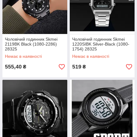
Чоловічий годинник Skmei
Чоловічий годинник Skmei
2119BK Black (1080-2286)
1220SIBK Silver-Black (1080-
28325
1754) 28325
Немає в наявності
Немає в наявності
555,40
519
₴
₴