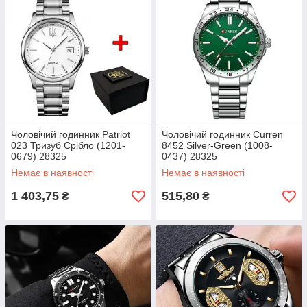
Чоловічий годинник Patriot
Чоловічий годинник Curren
023 Тризуб Срібло (1201-
8452 Silver-Green (1008-
0679) 28325
0437) 28325
Немає в наявності
Немає в наявності
1 403,75
515,80
₴
₴