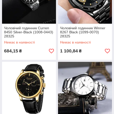
Чоловічий годинник Curren
Чоловічий годинник Winner
8450 Silver-Black (1008-0443)
8267 Black (1099-0070)
28325
28325
Немає в наявності
Немає в наявності
684,15
1 100,84
₴
₴