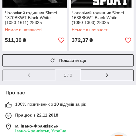
Чоловічий годинник Skmei
Чоловічий годинник Skmei
1370BKWT Black-White
1638BKWT Black-White
(1080-1611) 28325
(1080-1303) 28325
Немає в наявності
Немає в наявності
511,30
372,37
₴
₴
Показати ще
1
/ 2
Про нас
100% позитивних з 10 відгуків за рік
Працює з 22.11.2018
м. Івано-Франківськ
Івано-Франківськ, Україна