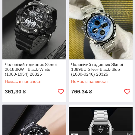
Чоловічий годинник Skmei
Чоловічий годинник Skmei
2018BKWT Black-White
1389BU Silver-Black-Blue
(1080-1954) 28325
(1080-0246) 28325
Немає в наявності
Немає в наявності
361,30
766,34
₴
₴