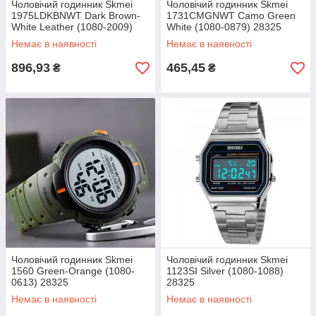
Чоловічий годинник Skmei
Чоловічий годинник Skmei
1975LDKBNWT Dark Brown-
1731CMGNWT Camo Green
White Leather (1080-2009)
White (1080-0879) 28325
28325
Немає в наявності
Немає в наявності
896,93
465,45
₴
₴
Чоловічий годинник Skmei
Чоловічий годинник Skmei
1560 Green-Orange (1080-
1123SI Silver (1080-1088)
0613) 28325
28325
Немає в наявності
Немає в наявності