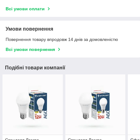
Всі умови оплати
Умови повернення
Повернення товару впродовж 14 днів за домовленістю
Всі умови повернення
Подібні товари компанії
Стандарт Лампа
Стандарт Лампа
Сфе