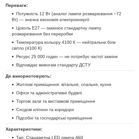
Переваги:
Потужність 12 Вт (аналог лампи розжарювання ~72
Вт) — значна економія електроенергії
Цоколь E27 — замінює стандартну лампу
розжарювання без переробки
Температура кольору 4100 К — нейтральне біле
світло (4100 К)
Ресурс 25 000 годин — не потребує частої заміни
Відповідає вимогам стандарту ДСТУ
Де використовують:
Житлові приміщення: вітальня, спальня, кухня
Офіси та адміністративні будівлі
Торгові зали та виставкові приміщення
Сходові клітини та коридори
Підсобні та господарські приміщення
Характеристики:
Тип: Стандартна LED лампа A60