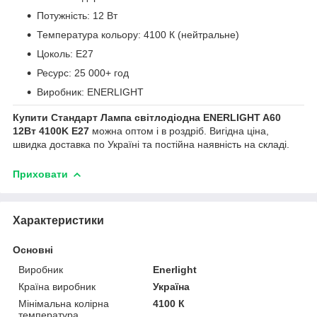
Потужність: 12 Вт
Температура кольору: 4100 К (нейтральне)
Цоколь: E27
Ресурс: 25 000+ год
Виробник: ENERLIGHT
Купити Стандарт Лампа світлодіодна ENERLIGHT A60
12Вт 4100K E27
можна оптом і в роздріб. Вигідна ціна,
швидка доставка по Україні та постійна наявність на складі.
Приховати
Характеристики
Основні
Виробник
Enerlight
Країна виробник
Україна
Мінімальна колірна
4100 К
температура