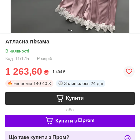
Атласна піжама
В наявності
Код: 11/17Б
Роздріб
1 263,60
₴
1 404 ₴
Економія
140.40 ₴
Залишилось
24 дні
Купити
або
Купити з
Що таке купити з Пром?