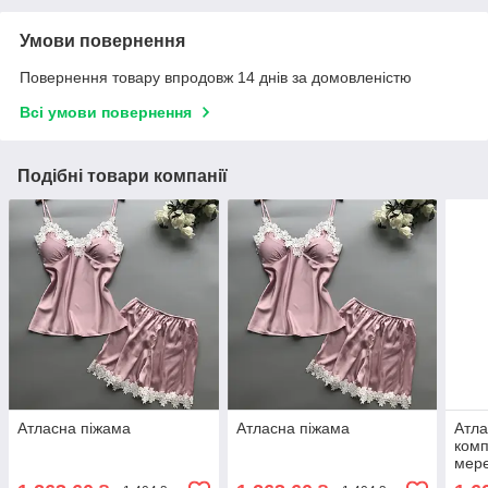
Умови повернення
Повернення товару впродовж 14 днів за домовленістю
Всі умови повернення
Подібні товари компанії
Атласна піжама
Атласна піжама
Атла
комп
мере
пень