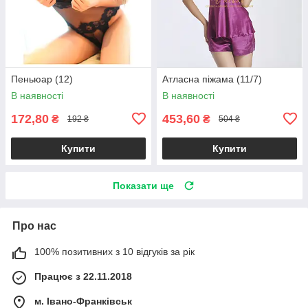
Пеньюар (12)
Атласна піжама (11/7)
В наявності
В наявності
172,80
453,60
₴
₴
192 ₴
504 ₴
Купити
Купити
Показати ще
Про нас
100% позитивних з 10 відгуків за рік
Працює з 22.11.2018
м. Івано-Франківськ