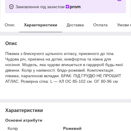
Замовлення під захистом
Опис
Характеристики
Доставка
Оплата
Умови 
Опис
Піжама з блискучого щільного атласу, приємного до тіла.
Чудова річ, приємна на дотик, комфортна та ніжна для
носіння. Модель, яка чудово впишеться в гардероб будь-якої
дівчини. Колір у наявності: блідо-рожевий. Комплектація:
піжама, паралонові вкладки. БРАК: ПІД ГРУДЮ НЕ ПРОШИТ
АТЛАС. Розмірна сітка: L — ХЛ ОС 85-102 см. ОГ 80-96 см
Характеристики
Основні атрибути
Колір
Рожевий