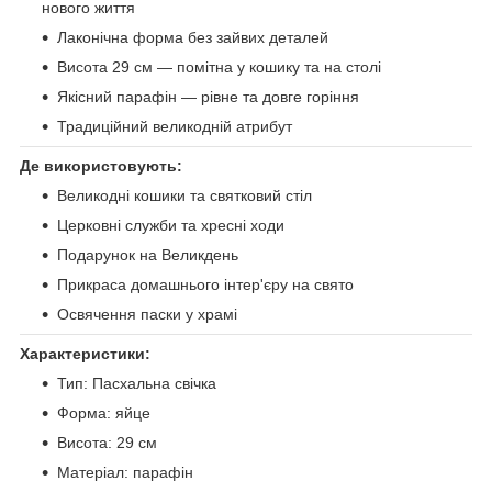
нового життя
Лаконічна форма без зайвих деталей
Висота 29 см — помітна у кошику та на столі
Якісний парафін — рівне та довге горіння
Традиційний великодній атрибут
Де використовують:
Великодні кошики та святковий стіл
Церковні служби та хресні ходи
Подарунок на Великдень
Прикраса домашнього інтер'єру на свято
Освячення паски у храмі
Характеристики:
Тип: Пасхальна свічка
Форма: яйце
Висота: 29 см
Матеріал: парафін