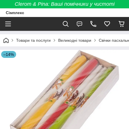
Clerom & Pina: Ваші помічники у чистоті
Сімплекс
Товари та послуги
Великодні товари
Свічки пасхальн
–14%