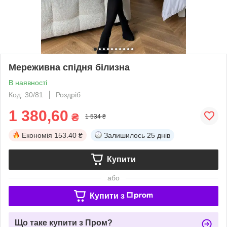
Мереживна спідня білизна
В наявності
Код: 30/81
Роздріб
1 380,60
₴
1 534 ₴
Економія
153.40 ₴
Залишилось
25 днів
Купити
або
Купити з
Що таке купити з Пром?