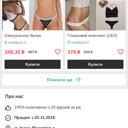
Сексуальное белье
Гіпюровий комплект (24/2)
В наявності
В наявності
348,30
378
₴
₴
387 ₴
420 ₴
Купити
Купити
Показати ще
Про нас
100% позитивних з 10 відгуків за рік
Працює з 22.11.2018
м. Івано-Франківськ