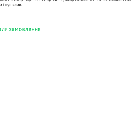
м і вушками.
для замовлення