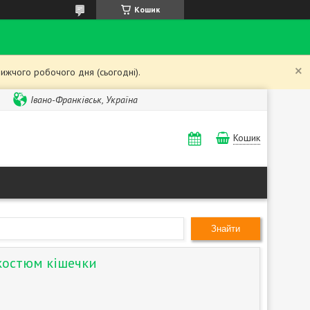
Кошик
ижчого робочого дня (сьогодні).
Івано-Франківськ, Україна
Кошик
Знайти
костюм кішечки