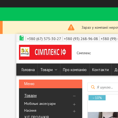
Зараз у компанії нер
+380 (67) 575-30-27
+380 (93) 268-96-08
+380 (99)
Сімплекс
Головна
Товари
Про компанію
Контакти
Д
Товари
–10%
Мобільні аксесуари
Насіння
ХІТ ПРОДАЖІВ