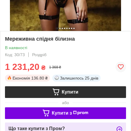
Мереживна спідня білизна
В наявності
Код: 30/73
Роздріб
1 231,20
₴
1 368 ₴
Економія
136.80 ₴
Залишилось
25 днів
Купити
або
Купити з
Що таке купити з Пром?