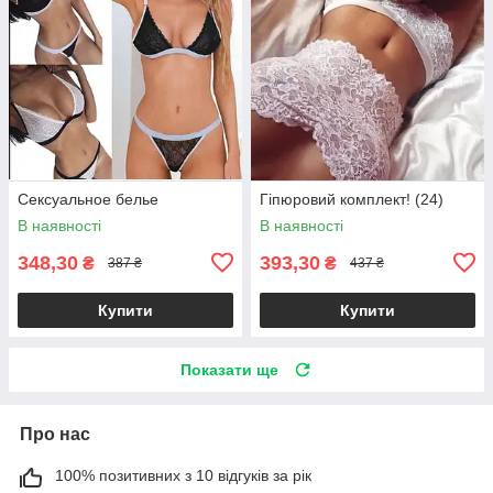
Сексуальное белье
Гіпюровий комплект! (24)
В наявності
В наявності
348,30
393,30
₴
₴
387 ₴
437 ₴
Купити
Купити
Показати ще
Про нас
100% позитивних з 10 відгуків за рік