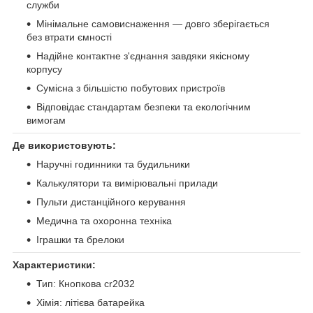
служби
Мінімальне самовиснаження — довго зберігається
без втрати ємності
Надійне контактне з'єднання завдяки якісному
корпусу
Сумісна з більшістю побутових пристроїв
Відповідає стандартам безпеки та екологічним
вимогам
Де використовують:
Наручні годинники та будильники
Калькулятори та вимірювальні прилади
Пульти дистанційного керування
Медична та охоронна техніка
Іграшки та брелоки
Характеристики:
Тип: Кнопкова cr2032
Хімія: літієва батарейка