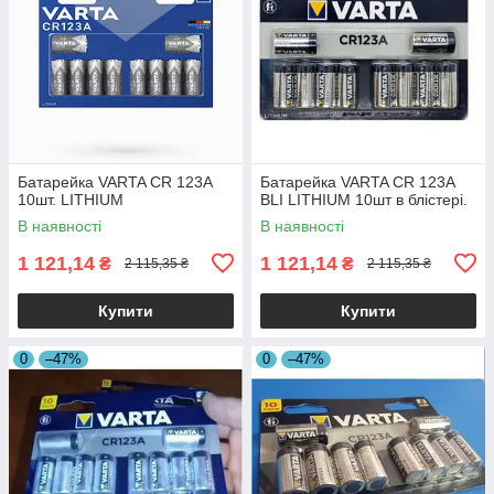
Батарейка VARTA CR 123A
Батарейка VARTA CR 123A
10шт. LITHIUM
BLI LITHIUM 10шт в блістері.
В наявності
В наявності
1 121,14
1 121,14
₴
₴
2 115,35 ₴
2 115,35 ₴
Купити
Купити
0
–47%
0
–47%