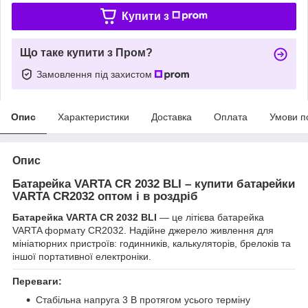
Купити з
Що таке купити з Пром?
Замовлення під захистом
Опис
Характеристики
Доставка
Оплата
Умови п
Опис
Батарейка VARTA CR 2032 BLI – купити батарейки
VARTA CR2032 оптом і в роздріб
Батарейка VARTA CR 2032 BLI
— це літієва батарейка
VARTA формату CR2032. Надійне джерело живлення для
мініатюрних пристроїв: годинників, калькуляторів, брелоків та
іншої портативної електроніки.
Переваги:
Стабільна напруга 3 В протягом усього терміну