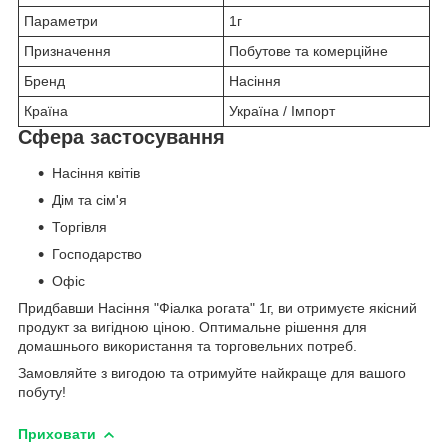
Параметри
1г
Призначення
Побутове та комерційне
Бренд
Насіння
Країна
Україна / Імпорт
Сфера застосування
Насіння квітів
Дім та сім'я
Торгівля
Господарство
Офіс
Придбавши Насіння "Фіалка рогата" 1г, ви отримуєте якісний
продукт за вигідною ціною. Оптимальне рішення для
домашнього використання та торговельних потреб.
Замовляйте з вигодою та отримуйте найкраще для вашого
побуту!
Приховати