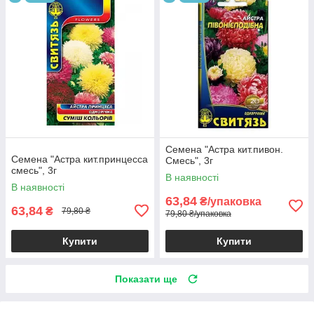
Семена "Астра кит.пивон.
Семена "Астра кит.принцесса
Смесь", 3г
смесь", 3г
В наявності
В наявності
63,84
₴/упаковка
63,84
₴
79,80 ₴
79,80 ₴/упаковка
Купити
Купити
Показати ще