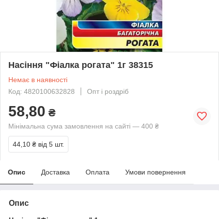
Насіння "Фіалка рогата" 1г 38315
Немає в наявності
Код: 4820100632828
Опт і роздріб
58,80
₴
Мінімальна сума замовлення на сайті — 400 ₴
44,10 ₴
від 5 шт.
Опис
Доставка
Оплата
Умови повернення
Опис