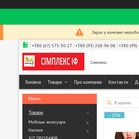
Зараз у компанії неробо
+380 (67) 575-30-27
+380 (93) 268-96-08
+380 (99)
Сімплекс
Головна
Товари
Про компанію
Контакти
Д
Товари
–10%
Мобільні аксесуари
Насіння
ХІТ ПРОДАЖІВ