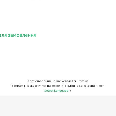
для замовлення
Сайт створений на маркетплейсі
Prom.ua
Simplex |
Поскаржитися на контент
|
Політика конфіденційності
Select Language
▼