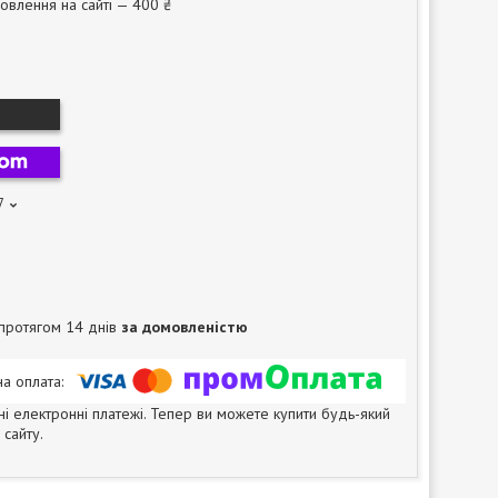
овлення на сайті — 400 ₴
7
протягом 14 днів
за домовленістю
ні електронні платежі. Тепер ви можете купити будь-який
сайту.