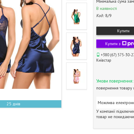
Мінімальна сума зам
В наявності
Код:
8/9
Купити
Купити з
+380 (67) 575-30-2
Київстар
повернення товару 
25 днів
У компанії підключе
товар не покидаючи 