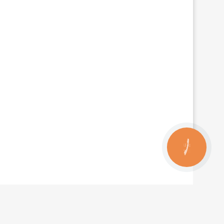
КНОПКА
ЗВ'ЯЗКУ