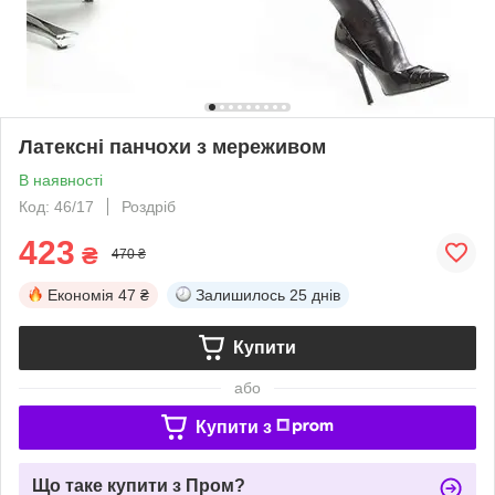
Латексні панчохи з мереживом
В наявності
Код: 46/17
Роздріб
423
₴
470 ₴
Економія
47 ₴
Залишилось
25 днів
Купити
або
Купити з
Що таке купити з Пром?