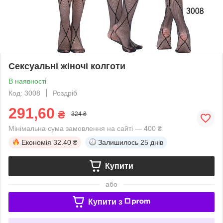
Сексуальні жіночі колготи
В наявності
Код: 3008
Роздріб
291,60
₴
324 ₴
Мінімальна сума замовлення на сайті — 400 ₴
Економія
32.40 ₴
Залишилось
25 днів
Купити
або
Купити з