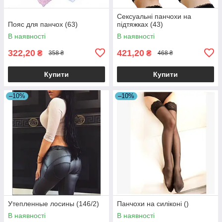
Сексуальні панчохи на
Пояс для панчох (63)
підтяжках (43)
В наявності
В наявності
322,20
421,20
₴
₴
358 ₴
468 ₴
Купити
Купити
–10%
–10%
Утепленные лосины (146/2)
Панчохи на силіконі ()
В наявності
В наявності