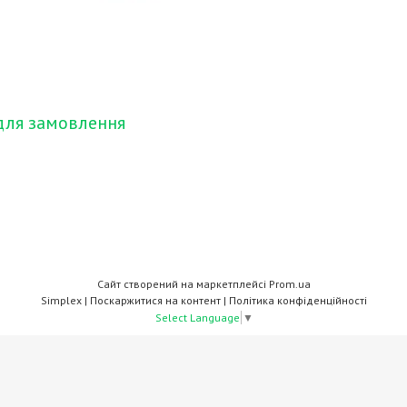
для замовлення
Сайт створений на маркетплейсі
Prom.ua
Simplex |
Поскаржитися на контент
|
Політика конфіденційності
Select Language
▼