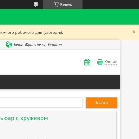
Кошик
ижчого робочого дня (сьогодні).
Івано-Франківськ, Україна
Кошик
Знайти
ьюар с кружевом