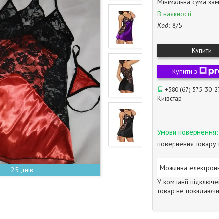
Мінімальна сума зам
В наявності
Код:
8/5
Купити
Купити з
+380 (67) 575-30-2
Київстар
повернення товару 
25 днів
У компанії підключе
товар не покидаючи 