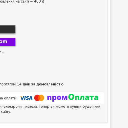
овлення на сайті — 400 ₴
7
протягом 14 днів
за домовленістю
ні електронні платежі. Тепер ви можете купити будь-який
сайту.