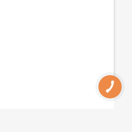
КНОПКА
ЗВ'ЯЗКУ