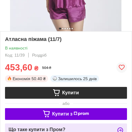
Атласна піжама (11/7)
В наявності
Код: 11/39
Роздріб
453,60
₴
504 ₴
Економія
50.40 ₴
Залишилось
25 днів
Купити
або
Купити з
Що таке купити з Пром?