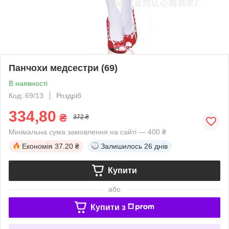
Панчохи медсестри (69)
В наявності
Код: 69/13
Роздріб
334,80
₴
372 ₴
Мінімальна сума замовлення на сайті — 400 ₴
Економія
37.20 ₴
Залишилось
26 днів
Купити
або
Купити з