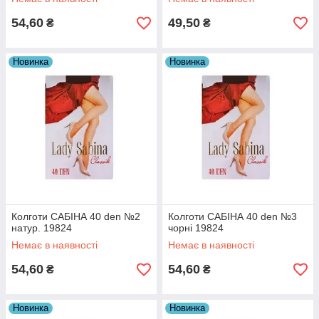
54,60
49,50
₴
₴
Новинка
Новинка
Колготи САБІНА 40 den №2
Колготи САБІНА 40 den №3
натур. 19824
чорні 19824
Немає в наявності
Немає в наявності
54,60
54,60
₴
₴
Новинка
Новинка