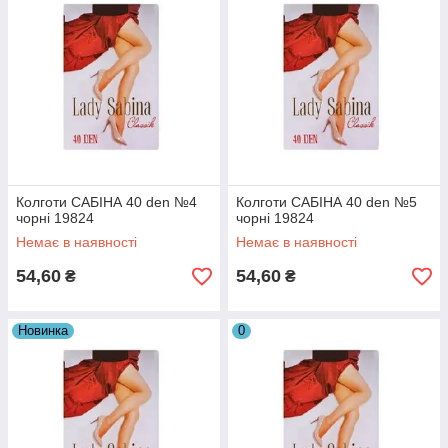
Колготи САБІНА 40 den №4
Колготи САБІНА 40 den №5
чорні 19824
чорні 19824
Немає в наявності
Немає в наявності
54,60
54,60
₴
₴
Новинка
0