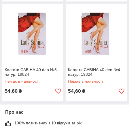
Колготи САБІНА 40 den №5
Колготи САБІНА 40 den №4
натур. 19824
натур. 19824
Немає в наявності
Немає в наявності
54,60
54,60
₴
₴
Про нас
100% позитивних з 10 відгуків за рік