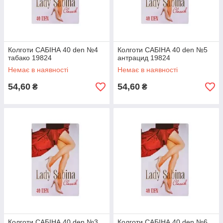
Колготи САБІНА 40 den №4
Колготи САБІНА 40 den №5
табако 19824
антрацид 19824
Немає в наявності
Немає в наявності
54,60
54,60
₴
₴
Колготи САБІНА 40 den №3
Колготи САБІНА 40 den №6