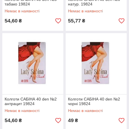
табако 19824
натур. 19824
Немає в наявності
Немає в наявності
54,60
55,77
₴
₴
Колготи САБІНА 40 den №2
Колготи САБІНА 40 den №2
антрацит 19824
чорні 19824
Немає в наявності
Немає в наявності
54,60
49
₴
₴