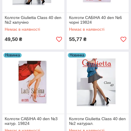
Колготи Giulietta Class 40 den
Колготи САБІНА 40 den №6
№2 капучіно
чорні 19824
Немає в наявності
Немає в наявності
49,50
55,77
₴
₴
Новинка
Новинка
Колготи САБІНА 40 den №3
Колготи Giulietta Class 40 den
натур. 19824
№2 натурал.
Немає в наявності
Немає в наявності