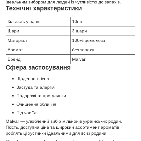
ідеальним вибором для людей із чутливістю до запахів.
Технічні характеристики
Кількість у пачці
10шт
Шари
3 шари
Матеріал
100% целюлоза
Аромат
без запаху
Бренд
Malvar
Сфера застосування
Щоденна гігієна
Застуда та алергія
Подорожі та прогулянки
Очищення обличчя
Під час їжі
Malvar — улюблений вибір мільйонів українських родин.
Якість, доступна ціна та широкий асортимент ароматів
роблять ці хустинки ідеальними для всієї родини.