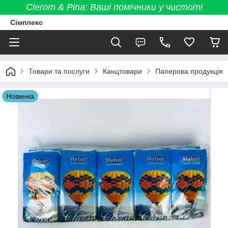
Clerom & Pina: Ваші помічники у чистоті
Сімплекс
Товари та послуги
Канцтовари
Паперова продукція
Новинка