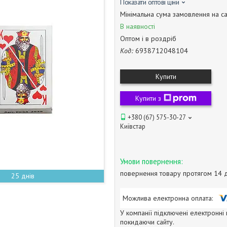
Показати оптові ціни
Мінімальна сума замовлення на са
В наявності
Оптом і в роздріб
Код:
6938712048104
Купити
Купити з
+380 (67) 575-30-27
Київстар
повернення товару протягом 14 
25 днів
У компанії підключені електронні
покидаючи сайту.