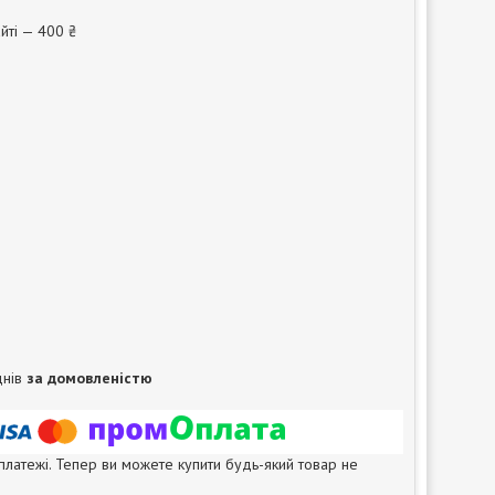
йті — 400 ₴
днів
за домовленістю
 платежі. Тепер ви можете купити будь-який товар не