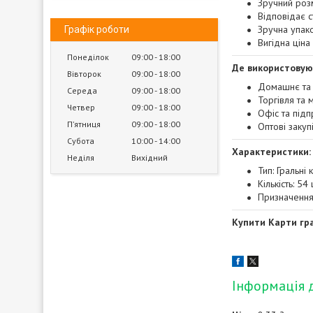
Зручний роз
Відповідає с
Зручна упако
Графік роботи
Вигідна ціна
Понеділок
09:00
18:00
Де використовую
Вівторок
09:00
18:00
Домашнє та 
Середа
09:00
18:00
Торгівля та 
Четвер
09:00
18:00
Офіс та під
Пʼятниця
09:00
18:00
Оптові закупі
Субота
10:00
14:00
Характеристики:
Неділя
Вихідний
Тип: Гральні 
Кількість: 54 
Призначення
Купити Карти гр
Інформація 