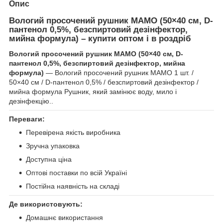
Опис
Вологий просочений рушник МАМО (50×40 см, D-
пантенол 0,5%, безспиртовий дезінфектор,
мийна формула) – купити оптом і в роздріб
Вологий просочений рушник МАМО (50×40 см, D-
пантенол 0,5%, безспиртовий дезінфектор, мийна
формула)
— Вологий просочений рушник МАМО 1 шт. /
50×40 см / D-пантенол 0,5% / безспиртовий дезінфектор /
мийна формула Рушник, який замінює воду, мило і
дезінфекцію..
Переваги:
Перевірена якість виробника
Зручна упаковка
Доступна ціна
Оптові поставки по всій Україні
Постійна наявність на складі
Де використовують:
Домашнє використання