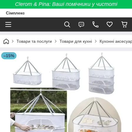
Clerom & Pina: Ваші помічники у чистоті
Сімплекс
Товари та послуги
Товари для кухні
Кухонні аксесуа
–15%