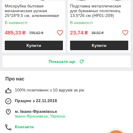
Мясорубка бытовая
Подставка металлическая
механическая ручная
для бумажных полотенец
25*18*9,5 см, алюминиевая
13,5*26 см (HP01-209)
(X3-112) 165691
165691
В наявності
В наявності
485,33
23,74
₴
₴
795,62 ₴
38,92 ₴
Купити
Купити
Показати ще
Про нас
100% позитивних з 10 відгуків за рік
Працює з 22.11.2018
м. Івано-Франківськ
Івано-Франківськ, Україна
Контакти