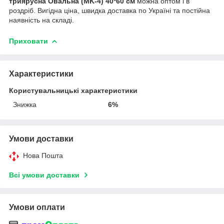
триярусна Овальна (MK-4) 40*60 см
можна оптом і в
роздріб. Вигідна ціна, швидка доставка по Україні та постійна
наявність на складі.
Приховати
Характеристики
Користувальницькі характеристики
Знижка
6%
Умови доставки
Нова Пошта
Всі умови доставки
Умови оплати