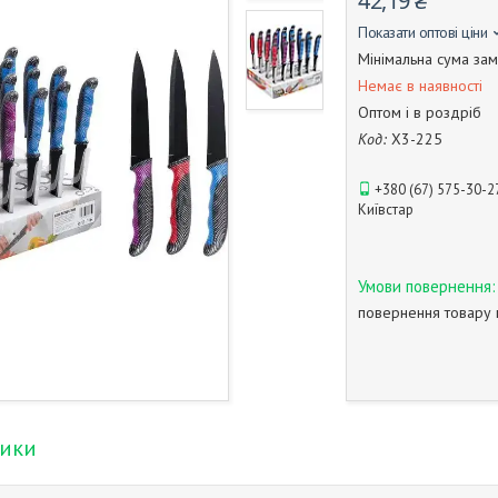
42,19 ₴
Показати оптові ціни
Мінімальна сума зам
Немає в наявності
Оптом і в роздріб
Код:
X3-225
+380 (67) 575-30-2
Київстар
повернення товару 
тики