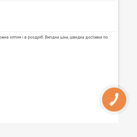
жна оптом і в роздріб. Вигідна ціна, швидка доставка по
КНОПКА
ЗВ'ЯЗКУ