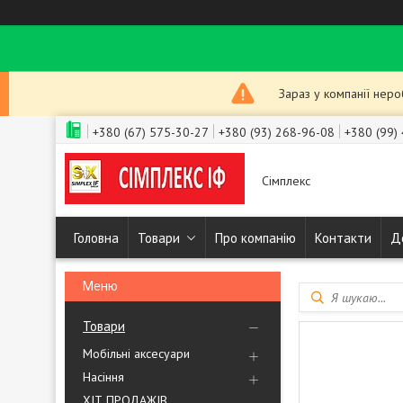
Зараз у компанії нер
+380 (67) 575-30-27
+380 (93) 268-96-08
+380 (99)
Сімплекс
Головна
Товари
Про компанію
Контакти
Д
Товари
Мобільні аксесуари
Насіння
ХІТ ПРОДАЖІВ