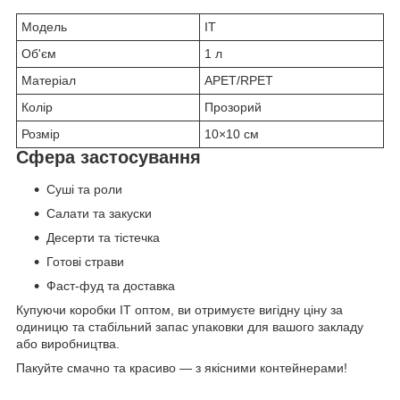
Модель
IT
Об'єм
1 л
Матеріал
APET/RPET
Колір
Прозорий
Розмір
10×10 см
Сфера застосування
Суші та роли
Салати та закуски
Десерти та тістечка
Готові страви
Фаст-фуд та доставка
Купуючи коробки IT оптом, ви отримуєте вигідну ціну за
одиницю та стабільний запас упаковки для вашого закладу
або виробництва.
Пакуйте смачно та красиво — з якісними контейнерами!