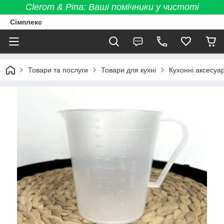
Clerom & Pina: Ваші помічники у чистоті
Сімплекс
Товари та послуги
Товари для кухні
Кухонні аксесуа