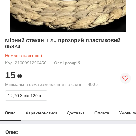
Мірний стакан 1 л., прозорий пластиковий
65324
Немає в наявності
Код: 2100991296456
Опт і роздріб
15
₴
Мінімальна сума замовлення на сайті — 400 ₴
12,70 ₴
від 120 шт.
Опис
Характеристики
Доставка
Оплата
Умови п
Опис