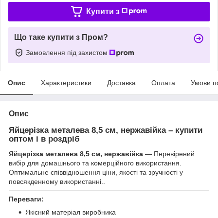
Купити з
Що таке купити з Пром?
Замовлення під захистом
Опис
Характеристики
Доставка
Оплата
Умови п
Опис
Яйцерізка металева 8,5 см, нержавійка – купити
оптом і в роздріб
Яйцерізка металева 8,5 см, нержавійка
— Перевірений
вибір для домашнього та комерційного використання.
Оптимальне співвідношення ціни, якості та зручності у
повсякденному використанні..
Переваги:
Якісний матеріал виробника