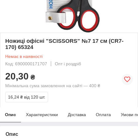
Ножиці офісні "SCISSORS" №7 17 см (CR7-
170) 65324
Немає в наявності
Код: 6900000171707
Опт і роздріб
20,30
₴
Мінімальна сума замовлення на сайті — 400 ₴
16,24 ₴
від 120 шт.
Опис
Характеристики
Доставка
Оплата
Умови п
Опис