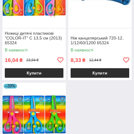
Ножиці дитячі пластикові
"COLOR-IT" С 13,5 см (2013)
Ніж канцелярський 720-12,
65324
1/12/60/1200 65324
В наявності
В наявності
16,04
8,33
₴
₴
23,94 ₴
12,44 ₴
Купити
Купити
–33%