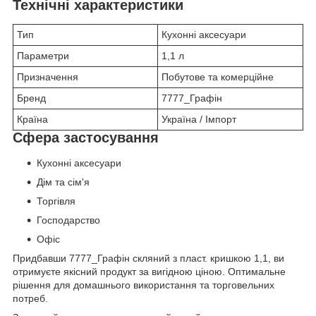
Технічні характеристики
Тип
Кухонні аксесуари
Параметри
1,1 л
Призначення
Побутове та комерційне
Бренд
7777_Графін
Країна
Україна / Імпорт
Сфера застосування
Кухонні аксесуари
Дім та сім'я
Торгівля
Господарство
Офіс
Придбавши 7777_Графін скляний з пласт. кришкою 1,1, ви
отримуєте якісний продукт за вигідною ціною. Оптимальне
рішення для домашнього використання та торговельних
потреб.