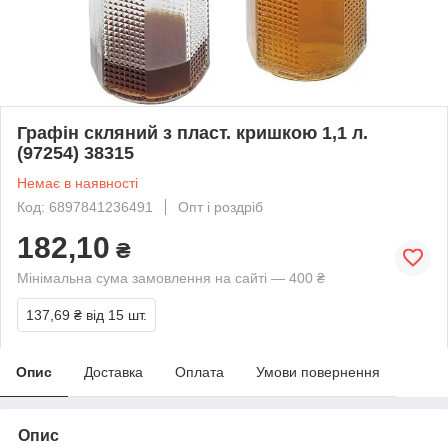
Графін скляний з пласт. кришкою 1,1 л.
(97254) 38315
Немає в наявності
Код: 6897841236491
Опт і роздріб
182,10
₴
Мінімальна сума замовлення на сайті — 400 ₴
137,69 ₴
від 15 шт.
Опис
Доставка
Оплата
Умови повернення
Опис