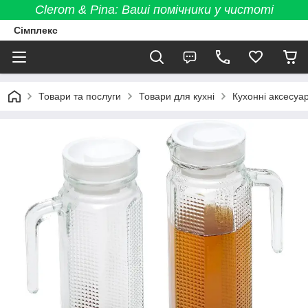
Clerom & Pina: Ваші помічники у чистоті
Сімплекс
Товари та послуги
Товари для кухні
Кухонні аксесуа