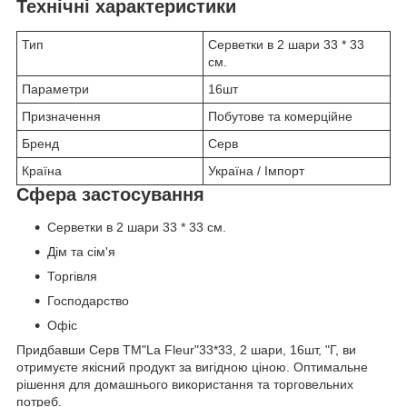
Технічні характеристики
Тип
Серветки в 2 шари 33 * 33
см.
Параметри
16шт
Призначення
Побутове та комерційне
Бренд
Серв
Країна
Україна / Імпорт
Сфера застосування
Серветки в 2 шари 33 * 33 см.
Дім та сім'я
Торгівля
Господарство
Офіс
Придбавши Серв ТМ"La Fleur"33*33, 2 шари, 16шт, "Г, ви
отримуєте якісний продукт за вигідною ціною. Оптимальне
рішення для домашнього використання та торговельних
потреб.