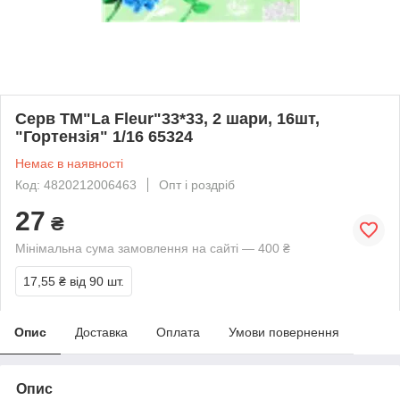
Серв ТМ"La Fleur"33*33, 2 шари, 16шт,
"Гортензія" 1/16 65324
Немає в наявності
Код: 4820212006463
Опт і роздріб
27
₴
Мінімальна сума замовлення на сайті — 400 ₴
17,55 ₴
від 90 шт.
Опис
Доставка
Оплата
Умови повернення
Опис