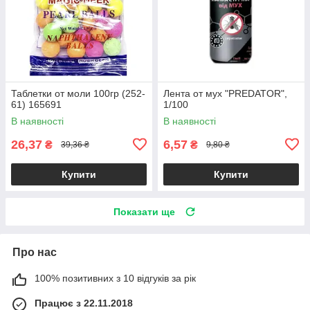
Таблетки от моли 100гр (252-
Лента от мух "PREDATOR",
61) 165691
1/100
В наявності
В наявності
26,37
6,57
₴
₴
39,36 ₴
9,80 ₴
Купити
Купити
Показати ще
Про нас
100% позитивних з 10 відгуків за рік
Працює з 22.11.2018