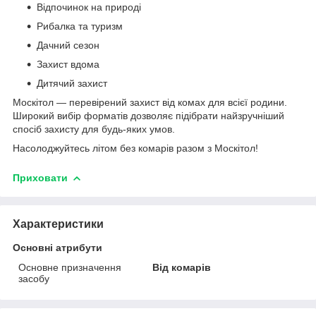
Відпочинок на природі
Рибалка та туризм
Дачний сезон
Захист вдома
Дитячий захист
Москітол — перевірений захист від комах для всієї родини.
Широкий вибір форматів дозволяє підібрати найзручніший
спосіб захисту для будь-яких умов.
Насолоджуйтесь літом без комарів разом з Москітол!
Приховати
Характеристики
Основні атрибути
Основне призначення
Від комарів
засобу