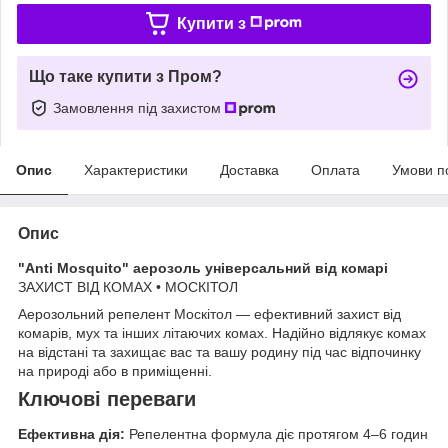
Купити з
Що таке купити з Пром?
Замовлення під захистом
Опис
Характеристики
Доставка
Оплата
Умови п
Опис
"Anti Mosquito" аерозоль універсальний від комарі
ЗАХИСТ ВІД КОМАХ • МОСКІТОЛ
Аерозольний репелент Москітол — ефективний захист від
комарів, мух та інших літаючих комах. Надійно відлякує комах
на відстані та захищає вас та вашу родину під час відпочинку
на природі або в приміщенні.
Ключові переваги
Ефективна дія:
Репелентна формула діє протягом 4–6 годин