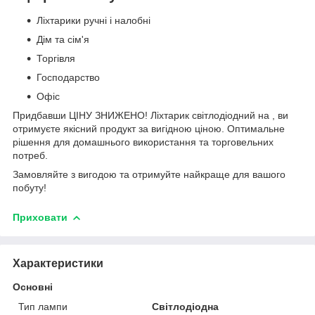
Ліхтарики ручні і налобні
Дім та сім'я
Торгівля
Господарство
Офіс
Придбавши ЦІНУ ЗНИЖЕНО! Ліхтарик світлодіодний на , ви
отримуєте якісний продукт за вигідною ціною. Оптимальне
рішення для домашнього використання та торговельних
потреб.
Замовляйте з вигодою та отримуйте найкраще для вашого
побуту!
Приховати
Характеристики
Основні
Тип лампи
Світлодіодна