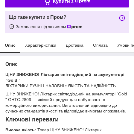
Купити з
Що таке купити з Пром?
Замовлення під захистом
Опис
Характеристики
Доставка
Оплата
Умови п
Опис
ЦІНУ ЗНИЖЕНО! Ліхтарик світлодіодний на акумуляторі
"Gold "
ЛІХТАРИКИ РУЧНІ І НАЛОБНІ • ЯКІСТЬ ТА НАДІЙНІСТЬ
ЦІНУ ЗНИЖЕНО! Ліхтарик світлодіодний на акумуляторі "Gold
" GHTC-2806 — якісний продукт для побутового та
комерційного використання. Виготовлений відповідно до
сучасних стандартів якості та відповідає вимогам споживачів.
Ключові переваги
Висока якість:
Товар ЦІНУ ЗНИЖЕНО! Ліхтарик