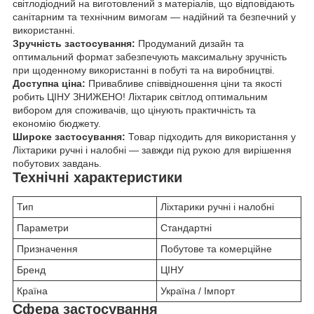
світлодіодний на виготовлений з матеріалів, що відповідають
санітарним та технічним вимогам — надійний та безпечний у
використанні.
Зручність застосування:
Продуманий дизайн та
оптимальний формат забезпечують максимальну зручність
при щоденному використанні в побуті та на виробництві.
Доступна ціна:
Привабливе співвідношення ціни та якості
робить ЦІНУ ЗНИЖЕНО! Ліхтарик світлод оптимальним
вибором для споживачів, що цінують практичність та
економію бюджету.
Широке застосування:
Товар підходить для використання у
Ліхтарики ручні і налобні — завжди під рукою для вирішення
побутових завдань.
Технічні характеристики
Тип
Ліхтарики ручні і налобні
Параметри
Стандартні
Призначення
Побутове та комерційне
Бренд
ЦІНУ
Країна
Україна / Імпорт
Сфера застосування