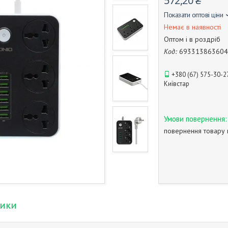
572,20 ₴
Показати оптові ціни
Немає в наявності
Оптом і в роздріб
Код:
693313863604
+380 (67) 575-30-2
Київстар
повернення товару 
тики