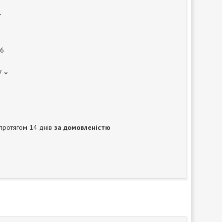
6
7
протягом 14 днів
за домовленістю