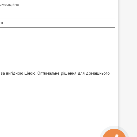
комерційне
рт
за вигідною ціною. Оптимальне рішення для домашнього