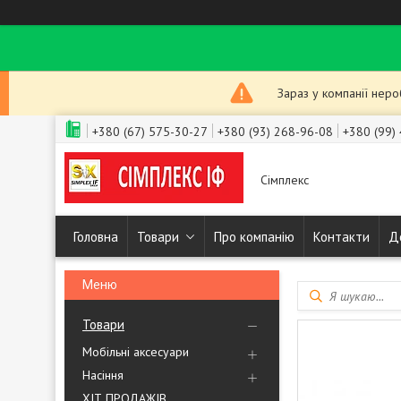
Зараз у компанії нер
+380 (67) 575-30-27
+380 (93) 268-96-08
+380 (99)
Сімплекс
Головна
Товари
Про компанію
Контакти
Д
Товари
Мобільні аксесуари
Насіння
ХІТ ПРОДАЖІВ