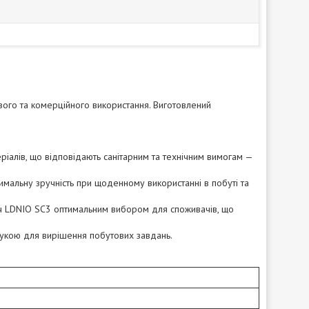
ого та комерційного використання. Виготовлений
лів, що відповідають санітарним та технічним вимогам —
альну зручність при щоденному використанні в побуті та
ч LDNIO SC3 оптимальним вибором для споживачів, що
укою для вирішення побутових завдань.