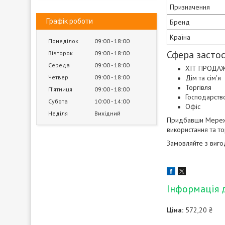
Призначення
Графік роботи
Бренд
Країна
Понеділок
09:00
18:00
Сфера засто
Вівторок
09:00
18:00
Середа
09:00
18:00
ХІТ ПРОДА
Четвер
09:00
18:00
Дім та сім'я
Торгівля
Пʼятниця
09:00
18:00
Господарств
Субота
10:00
14:00
Офіс
Неділя
Вихідний
Придбавши Мереже
використання та т
Замовляйте з виго
Інформація 
Ціна:
572,20 ₴