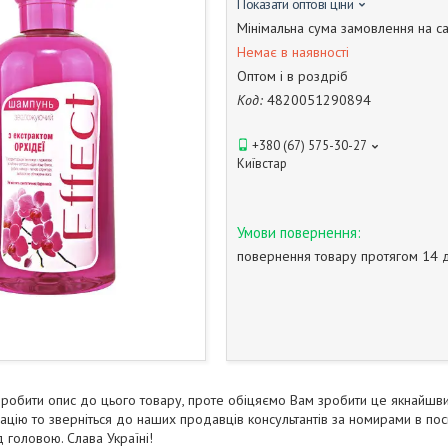
Показати оптові ціни
Мінімальна сума замовлення на са
Немає в наявності
Оптом і в роздріб
Код:
4820051290894
+380 (67) 575-30-27
Київстар
повернення товару протягом 14 
зробити опис до цього товару, проте обіцяємо Вам зробити це якнайшви
цію то зверніться до наших продавців консультантів за номирами в посил
 головою. Слава Україні!