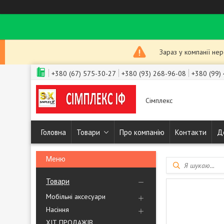
Зараз у компанії не
+380 (67) 575-30-27
+380 (93) 268-96-08
+380 (99)
Сімплекс
Головна
Товари
Про компанію
Контакти
Д
Товари
Мобільні аксесуари
Насіння
ХІТ ПРОДАЖІВ