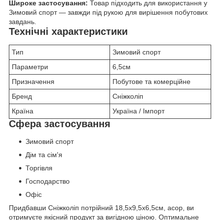
Широке застосування:
Товар підходить для використання у
Зимовий спорт — завжди під рукою для вирішення побутових
завдань.
Технічні характеристики
Тип
Зимовий спорт
Параметри
6,5см
Призначення
Побутове та комерційне
Бренд
Сніжколіп
Країна
Україна / Імпорт
Сфера застосування
Зимовий спорт
Дім та сім'я
Торгівля
Господарство
Офіс
Придбавши Сніжколіп потрійний 18,5х9,5х6,5см, асор, ви
отримуєте якісний продукт за вигідною ціною. Оптимальне