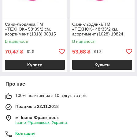
Сани-льодянка ТМ
Сани-льодянка ТМ
«ТЕХНОК» 58*39*2 см,
«ТЕХНОК» 48*33*2 см,
асортимент (1318) 38315
асортимент (1028) 19824
В наявності
В наявності
70,47
53,68
₴
₴
81 ₴
61 ₴
Купити
Купити
Про нас
100% позитивних з 10 відгуків за рік
Працює з 22.11.2018
м. Івано-Франківськ
Івано-Франківськ, Україна
Контакти