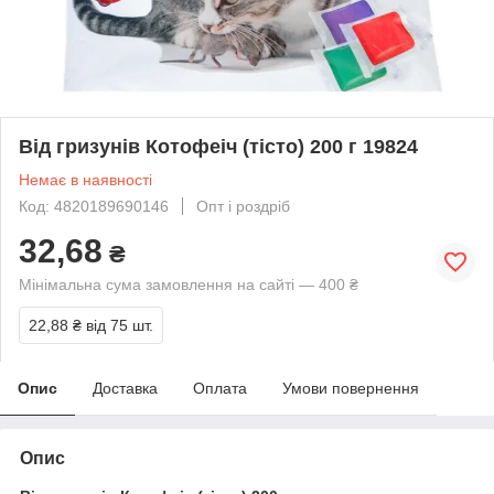
Від гризунів Котофеіч (тісто) 200 г 19824
Немає в наявності
Код: 4820189690146
Опт і роздріб
32,68
₴
Мінімальна сума замовлення на сайті — 400 ₴
22,88 ₴
від 75 шт.
Опис
Доставка
Оплата
Умови повернення
Опис