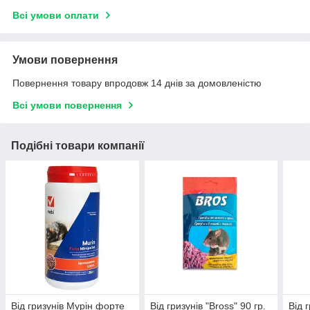
Всі умови оплати
Умови повернення
Повернення товару впродовж 14 днів за домовленістю
Всі умови повернення
Подібні товари компанії
Від гризунів Мурін форте
Від гризунів "Bross" 90 гр.
Від 