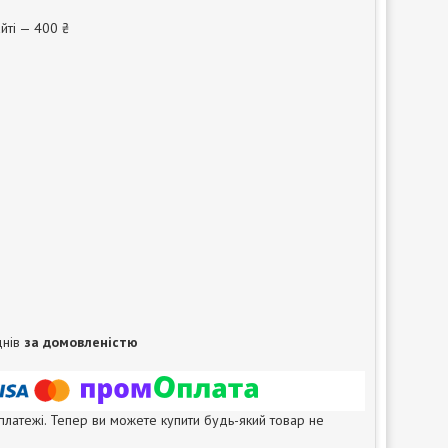
йті — 400 ₴
днів
за домовленістю
 платежі. Тепер ви можете купити будь-який товар не