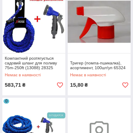
Компактний розтягується
садовий шланг для поливу
Тригер (помпа-пшикалка),
75m-250ft (13088) 28325
асортимент, 100шт/уп 65324
Немає в наявності
Немає в наявності
583,71
15,80
₴
₴
0