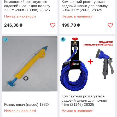
Компактний розтягується
Компактний розтягується
садовий шланг для поливу
садовий шланг для поливу
22,5m-200ft (13088) 28325
60m-200ft (2062) 28325
Немає в наявності
Немає в наявності
246,38
499,78
₴
₴
0
0
Компактний розтягується
садовий шланг для поливу
Розпилювач (насос) 19824
45m (21146) 28325
Немає в наявності
Немає в наявності