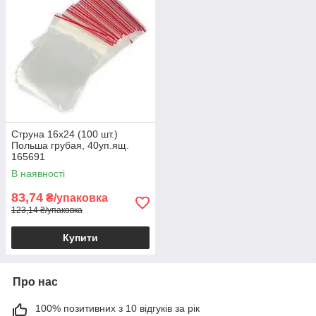
Струна 16х24 (100 шт.)
Польша грубая, 40уп.ящ.
165691
В наявності
83,74
₴/упаковка
123,14 ₴/упаковка
Купити
Про нас
100% позитивних з 10 відгуків за рік