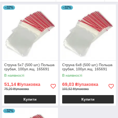
–32%
–32%
Струна 5х7 (500 шт.) Польша
Струна 6х8 (500 шт.) Польша
грубая, 100уп.ящ. 165691
грубая, 100уп.ящ. 165691
В наявності
В наявності
51,14
69,03
₴/упаковка
₴/упаковка
75,20 ₴/упаковка
101,52 ₴/упаковка
Купити
Купити
–32%