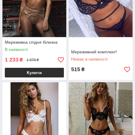
Мереживна спідня білизна
В наявності
Мереживний комплект!
1 233
Немає в наявності
₴
1 370 ₴
515
₴
Купити