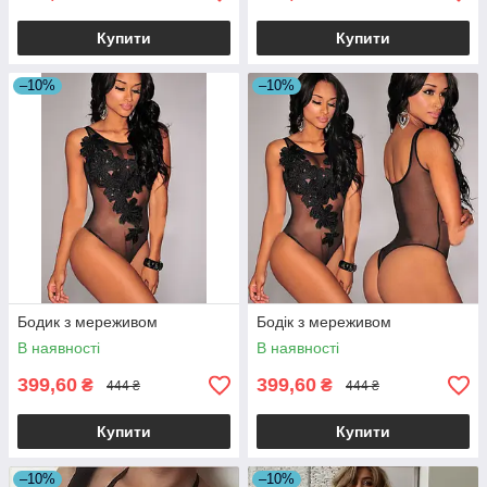
Купити
Купити
–10%
–10%
Бодик з мереживом
Бодік з мереживом
В наявності
В наявності
399,60
399,60
₴
₴
444 ₴
444 ₴
Купити
Купити
–10%
–10%