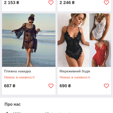
2 153
2 246
₴
₴
Пляжна накидка
Мереживний бодік
Немає в наявності
Немає в наявності
687
690
₴
₴
Про нас