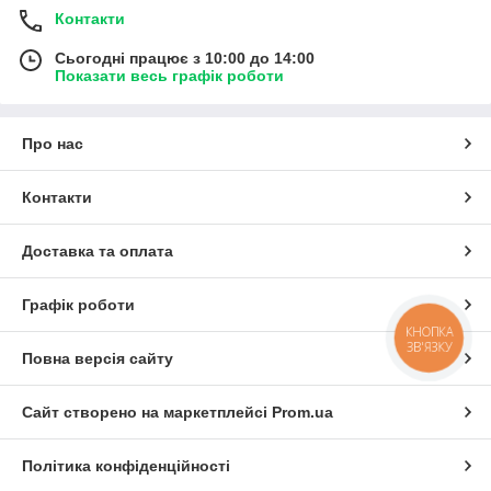
Контакти
Сьогодні працює з 10:00 до 14:00
Показати весь графік роботи
Про нас
Контакти
Доставка та оплата
Графік роботи
КНОПКА
ЗВ'ЯЗКУ
Повна версія сайту
Сайт створено на маркетплейсі
Prom.ua
Політика конфіденційності