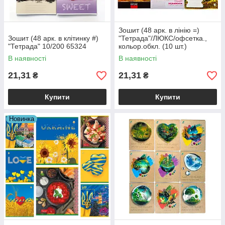
Зошит (48 арк. в лінію =)
Зошит (48 арк. в клітинку #)
"Тетрада"/ЛЮКС/офсетка.,
"Тетрада" 10/200 65324
кольор.обкл. (10 шт.)
ш.к4820049491364/48200494
В наявності
В наявності
90114 65324
21,31
21,31
₴
₴
Купити
Купити
Новинка