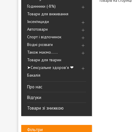
Годинники (-8%)
Товари для виживання
Інсектициди
Автотовари
Спорт і відпочинок
Водні розваги
Також маємо......
Товари для тварин
➤Сексуальне здоров'я ❤
Бакалія
Про нас
Відгуки
Товари зі знижкою
Фільтри