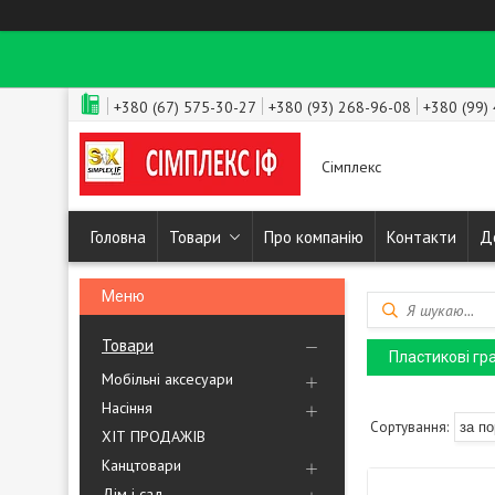
+380 (67) 575-30-27
+380 (93) 268-96-08
+380 (99)
Сімплекс
Головна
Товари
Про компанію
Контакти
Д
Товари
Пластикові гр
Мобільні аксесуари
Насіння
ХІТ ПРОДАЖІВ
Канцтовари
Дім і сад