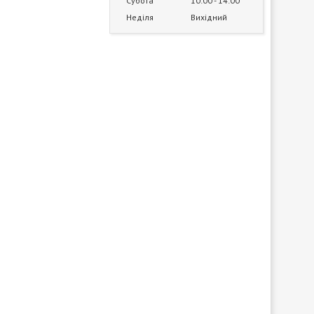
Субота
10:00
14:00
Неділя
Вихідний