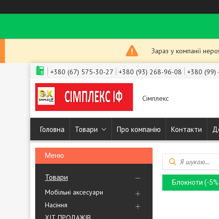
Зараз у компанії нер
+380 (67) 575-30-27
+380 (93) 268-96-08
+380 (99)
Сімплекс
Головна
Товари
Про компанію
Контакти
Д
Товари
Блокноти (-5
Мобільні аксесуари
Насіння
ХІТ ПРОДАЖІВ