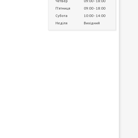
Четвер
09:00
18:00
Пʼятниця
09:00
18:00
Субота
10:00
14:00
Неділя
Вихідний