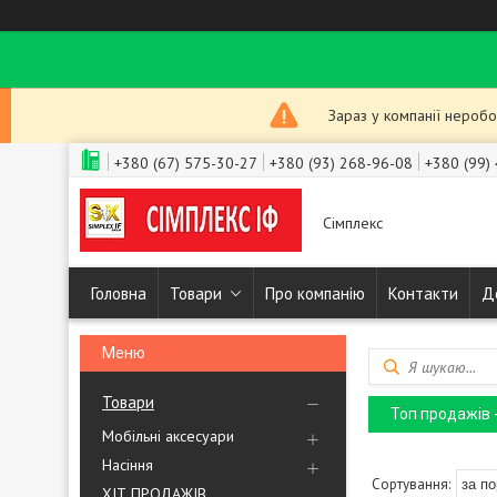
Зараз у компанії неробо
+380 (67) 575-30-27
+380 (93) 268-96-08
+380 (99)
Сімплекс
Головна
Товари
Про компанію
Контакти
Д
Товари
Топ продажів 
Мобільні аксесуари
Насіння
ХІТ ПРОДАЖІВ