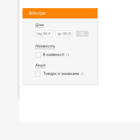
Фільтри
Ціна
Наявність
В наявності
1
Акція
Товари зі знижками
1