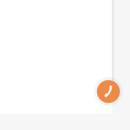
КНОПКА
ЗВ'ЯЗКУ