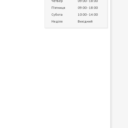
Четвер
09:00
18:00
Пʼятниця
09:00
18:00
Субота
10:00
14:00
Неділя
Вихідний